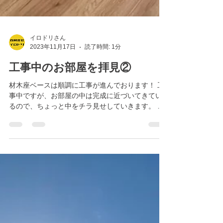
イロドリさん
2023年11月17日
読了時間: 1分
工事中のお部屋を拝見②
材木座ベースは順調に工事が進んでおります！ 工
事中ですが、お部屋の中は完成に近づいてきてい
るので、ちょっと中をチラ見せしていきます。 ま
ずは、部屋の真ん中にドーンとおしゃれな鉄骨階
段のある303号室 まだ工事中なので、資材が置い
てありますが、、...