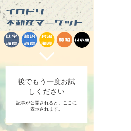
イロドリ
​不動産マーケット
後でもう一度お試
しください
記事が公開されると、ここに
表示されます。